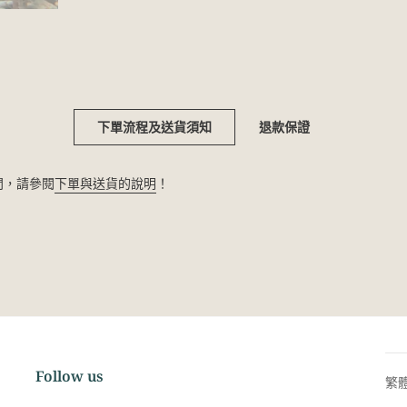
下單流程及送貨須知
退款保證
疑問，請參閱
下單與送貨的說明
！
Follow us
繁