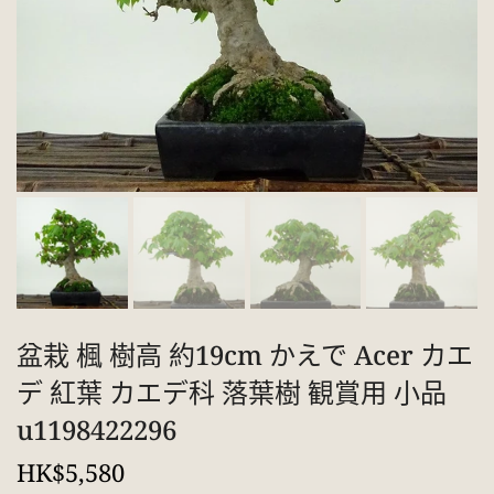
盆栽 楓 樹高 約19cm かえで Acer カエ
デ 紅葉 カエデ科 落葉樹 観賞用 小品
u1198422296
HK$5,580