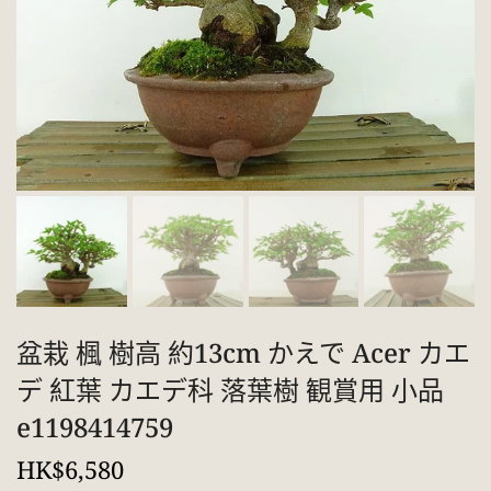
盆栽 楓 樹高 約13cm かえで Acer カエ
デ 紅葉 カエデ科 落葉樹 観賞用 小品
e1198414759
HK$6,580