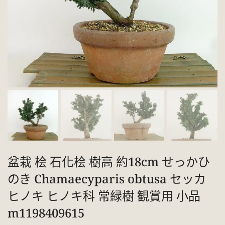
盆栽 桧 石化桧 樹高 約18cm せっかひ
のき Chamaecyparis obtusa セッカ
ヒノキ ヒノキ科 常緑樹 観賞用 小品
m1198409615