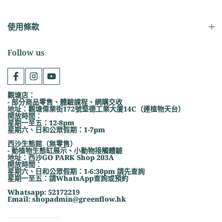
使用條款
Follow us
觀塘店：
- 部分商品零售、體驗課程、網購交收
地址：觀塘偉業街172號堅德工業大廈14C（連植物天台）
開放時間：
星期一至五：12-8pm
星期六、日和公眾假期：1-7pm
西沙生態館（無零售）
- 動植物生態缸展示、小動物接觸體驗
地址：西沙GO PARK Shop 203A
開放時間：
星期六、日和公眾假期：1-6:30pm 請先查詢
星期一至五：請WhatsApp查詢或預約
Whatsapp: 52172219
Email: shopadmin@greenflow.hk