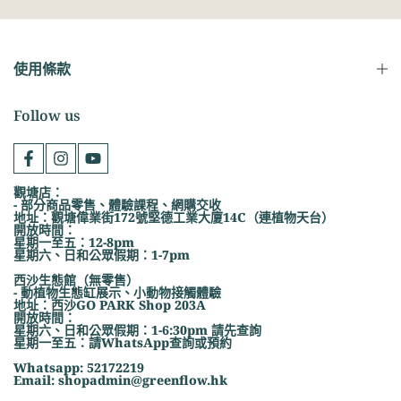
使用條款
Follow us
觀塘店：
- 部分商品零售、體驗課程、網購交收
地址：觀塘偉業街172號堅德工業大廈14C（連植物天台）
開放時間：
星期一至五：12-8pm
星期六、日和公眾假期：1-7pm
西沙生態館（無零售）
- 動植物生態缸展示、小動物接觸體驗
地址：西沙GO PARK Shop 203A
開放時間：
星期六、日和公眾假期：1-6:30pm 請先查詢
星期一至五：請WhatsApp查詢或預約
Whatsapp: 52172219
Email: shopadmin@greenflow.hk