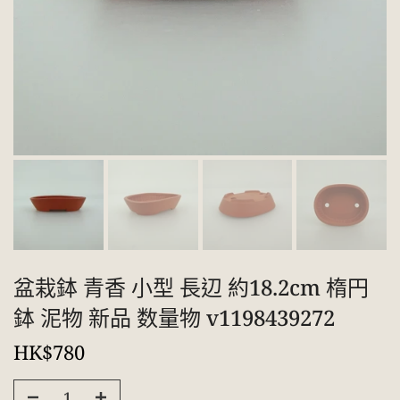
盆栽鉢 青香 小型 長辺 約18.2cm 楕円
鉢 泥物 新品 数量物 v1198439272
HK$780