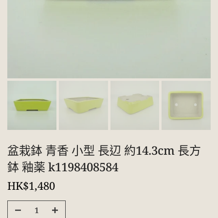
盆栽鉢 青香 小型 長辺 約14.3cm 長方
鉢 釉薬 k1198408584
HK$1,480