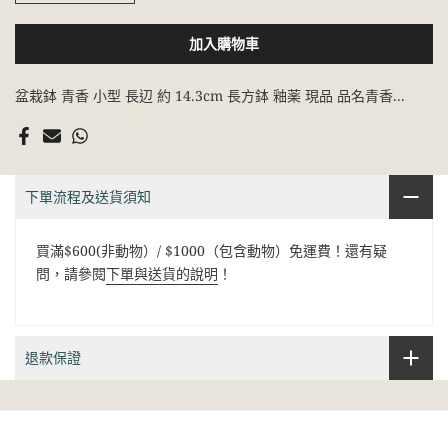
加入購物車
盆栽鉢 青香 小型 長辺 約 14.3cm 長方鉢 釉薬 現品 品名青香...
下單流程及送貨須知
買滿$600(非動物）/ $1000（包含動物）免運費！還有疑
問，請參閱
下單與送貨的說明
！
退款保證