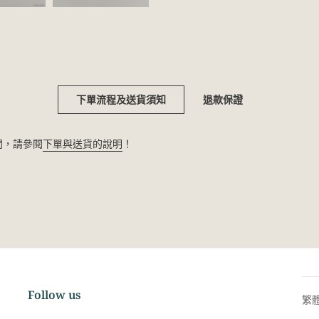
下單流程及送貨須知
退款保證
疑問，請參閱
下單與送貨的說明
！
Follow us
繁