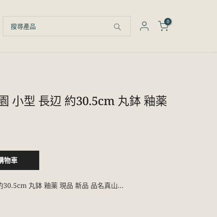
0
 小型 長辺 約30.5cm 丸鉢 釉薬
購物車
0.5cm 丸鉢 釉薬 現品 新品 品名真山...