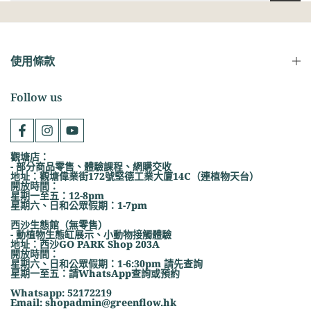
使用條款
Follow us
觀塘店：
- 部分商品零售、體驗課程、網購交收
地址：觀塘偉業街172號堅德工業大廈14C（連植物天台）
開放時間：
星期一至五：12-8pm
星期六、日和公眾假期：1-7pm
西沙生態館（無零售）
- 動植物生態缸展示、小動物接觸體驗
地址：西沙GO PARK Shop 203A
開放時間：
星期六、日和公眾假期：1-6:30pm 請先查詢
星期一至五：請WhatsApp查詢或預約
Whatsapp: 52172219
Email: shopadmin@greenflow.hk