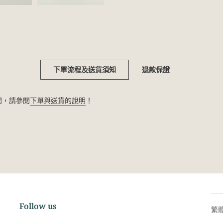
下單流程及送貨須知
退款保證
疑問，請參閱
下單與送貨的說明
！
Follow us
繁