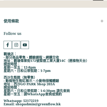
使用條款
Follow us
觀塘店：
- 部分商品零售、體驗課程、網購交收
地址：觀塘偉業街172號堅德工業大廈14C（連植物天台）
開放時間：
星期一至五：12-8pm
星期六、日和公眾假期：1-7pm
西沙生態館（無零售）
- 動植物生態缸展示、小動物接觸體驗
地址：西沙GO PARK Shop 203A
開放時間：
星期六、日和公眾假期：1-6:30pm 請先查詢
星期一至五：請WhatsApp查詢或預約
Whatsapp: 52172219
Email: shopadmin@greenflow.hk