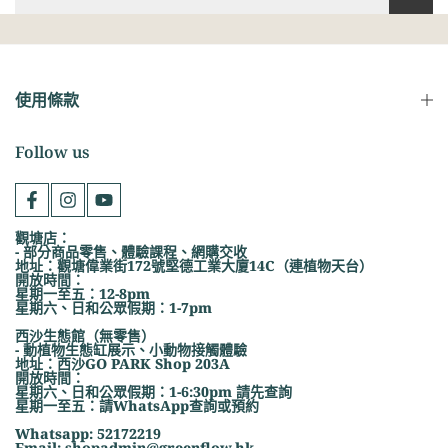
使用條款
Follow us
觀塘店：
- 部分商品零售、體驗課程、網購交收
地址：觀塘偉業街172號堅德工業大廈14C（連植物天台）
開放時間：
星期一至五：12-8pm
星期六、日和公眾假期：1-7pm
西沙生態館（無零售）
- 動植物生態缸展示、小動物接觸體驗
地址：西沙GO PARK Shop 203A
開放時間：
星期六、日和公眾假期：1-6:30pm 請先查詢
星期一至五：請WhatsApp查詢或預約
Whatsapp: 52172219
Email: shopadmin@greenflow.hk