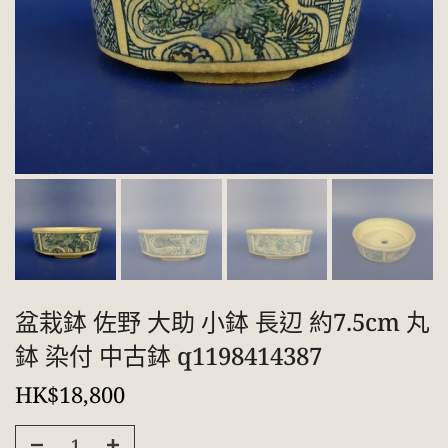
盆栽鉢 佐野 大助 小鉢 長辺 約7.5cm 丸
鉢 染付 中古鉢 q1198414387
HK$18,800