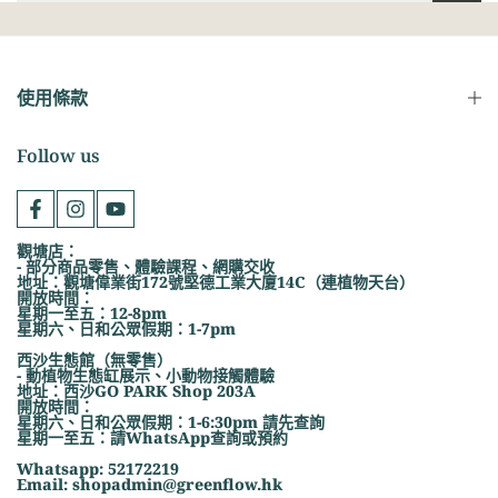
使用條款
Follow us
觀塘店：
- 部分商品零售、體驗課程、網購交收
地址：觀塘偉業街172號堅德工業大廈14C（連植物天台）
開放時間：
星期一至五：12-8pm
星期六、日和公眾假期：1-7pm
西沙生態館（無零售）
- 動植物生態缸展示、小動物接觸體驗
地址：西沙GO PARK Shop 203A
開放時間：
星期六、日和公眾假期：1-6:30pm 請先查詢
星期一至五：請WhatsApp查詢或預約
Whatsapp: 52172219
Email: shopadmin@greenflow.hk