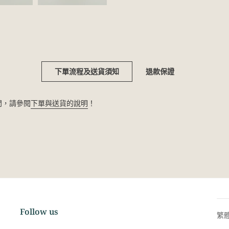
下單流程及送貨須知
退款保證
疑問，請參閱
下單與送貨的說明
！
Follow us
繁