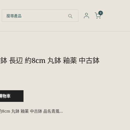
0
鉢 長辺 約8cm 丸鉢 釉薬 中古鉢
購物車
8cm 丸鉢 釉薬 中古鉢 品名青風...