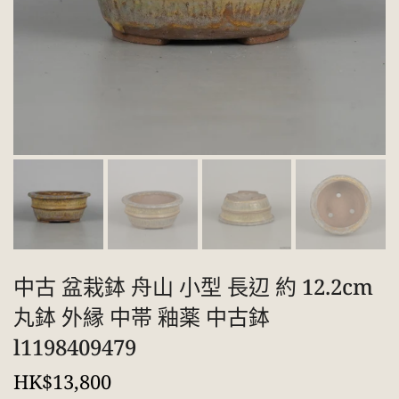
中古 盆栽鉢 舟山 小型 長辺 約 12.2cm
丸鉢 外縁 中帯 釉薬 中古鉢
l1198409479
HK$13,800