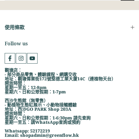
使用條款
Follow us
觀塘店：
- 部分商品零售、體驗課程、網購交收
地址：觀塘偉業街172號堅德工業大廈14C（連植物天台）
開放時間：
星期一至五：12-8pm
星期六、日和公眾假期：1-7pm
西沙生態館（無零售）
- 動植物生態缸展示、小動物接觸體驗
地址：西沙GO PARK Shop 203A
開放時間：
星期六、日和公眾假期：1-6:30pm 請先查詢
星期一至五：請WhatsApp查詢或預約
Whatsapp: 52172219
Email: shopadmin@greenflow.hk