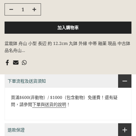
加入購物車
盆栽鉢 舟山 小型 長辺 約 12.2cm 丸鉢 外縁 中帯 釉薬 現品 中古鉢
品名舟山...
下單流程及送貨須知
買滿$600(非動物）/ $1000（包含動物）免運費！還有疑
問，請參閱
下單與送貨的說明
！
退款保證