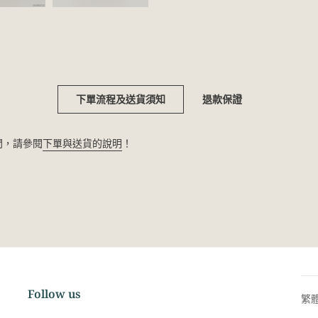
下單流程及送貨須知
退款保證
疑問，請參閱
下單與送貨的說明
！
Follow us
繁