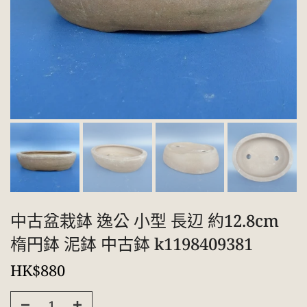
中古盆栽鉢 逸公 小型 長辺 約12.8cm
楕円鉢 泥鉢 中古鉢 k1198409381
HK$880