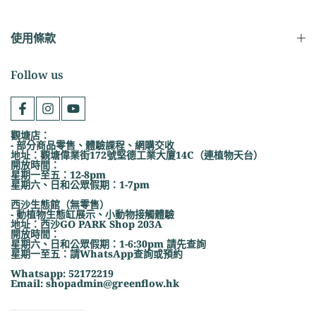
使用條款
Follow us
觀塘店：
- 部分商品零售、體驗課程、網購交收
地址：觀塘偉業街172號堅德工業大廈14C（連植物天台）
開放時間：
星期一至五：12-8pm
星期六、日和公眾假期：1-7pm
西沙生態館（無零售）
- 動植物生態缸展示、小動物接觸體驗
地址：西沙GO PARK Shop 203A
開放時間：
星期六、日和公眾假期：1-6:30pm 請先查詢
星期一至五：請WhatsApp查詢或預約
Whatsapp: 52172219
Email: shopadmin@greenflow.hk