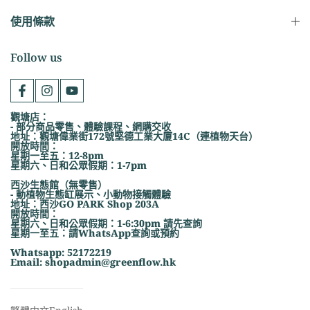
使用條款
Follow us
觀塘店：
- 部分商品零售、體驗課程、網購交收
地址：觀塘偉業街172號堅德工業大廈14C（連植物天台）
開放時間：
星期一至五：12-8pm
星期六、日和公眾假期：1-7pm
西沙生態館（無零售）
- 動植物生態缸展示、小動物接觸體驗
地址：西沙GO PARK Shop 203A
開放時間：
星期六、日和公眾假期：1-6:30pm 請先查詢
星期一至五：請WhatsApp查詢或預約
Whatsapp: 52172219
Email: shopadmin@greenflow.hk