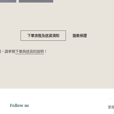
下單流程及送貨須知
退款保證
疑問，請參閱
下單與送貨的說明
！
Follow us
繁