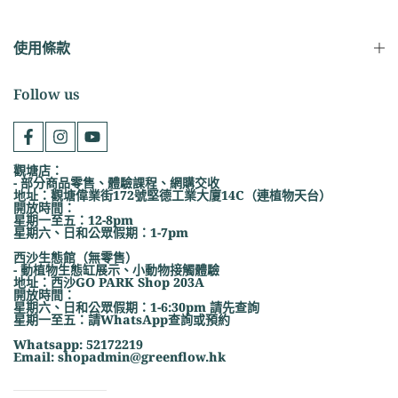
使用條款
Follow us
觀塘店：
- 部分商品零售、體驗課程、網購交收
地址：觀塘偉業街172號堅德工業大廈14C（連植物天台）
開放時間：
星期一至五：12-8pm
星期六、日和公眾假期：1-7pm
西沙生態館（無零售）
- 動植物生態缸展示、小動物接觸體驗
地址：西沙GO PARK Shop 203A
開放時間：
星期六、日和公眾假期：1-6:30pm 請先查詢
星期一至五：請WhatsApp查詢或預約
Whatsapp: 52172219
Email: shopadmin@greenflow.hk