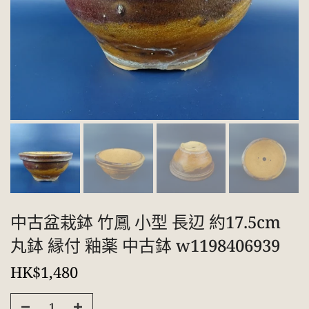
中古盆栽鉢 竹鳳 小型 長辺 約17.5cm
丸鉢 縁付 釉薬 中古鉢 w1198406939
HK$1,480