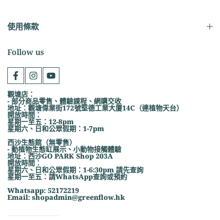
使用條款
Follow us
觀塘店：
- 部分商品零售、體驗課程、網購交收
地址：觀塘偉業街172號堅德工業大廈14C（連植物天台）
開放時間：
星期一至五：12-8pm
星期六、日和公眾假期：1-7pm
西沙生態館（無零售）
- 動植物生態缸展示、小動物接觸體驗
地址：西沙GO PARK Shop 203A
開放時間：
星期六、日和公眾假期：1-6:30pm 請先查詢
星期一至五：請WhatsApp查詢或預約
Whatsapp: 52172219
Email: shopadmin@greenflow.hk