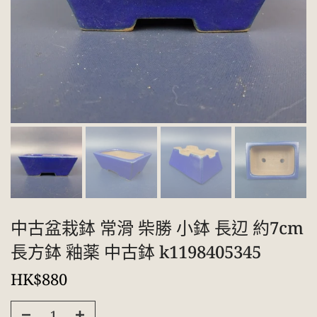
中古盆栽鉢 常滑 柴勝 小鉢 長辺 約7cm
長方鉢 釉薬 中古鉢 k1198405345
HK$880