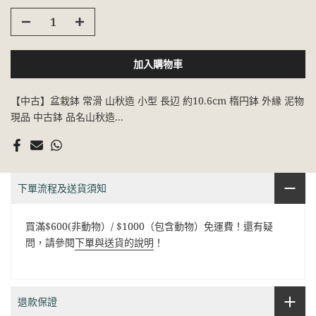
加入購物車
【中古】盆栽鉢 常滑 山秋造 小型 長辺 約10.6cm 楕円鉢 外縁 泥物
現品 中古鉢 品名山秋造...
下單流程及送貨須知
買滿$600(非動物）/ $1000（包含動物）免運費！還有疑
問，請參閱
下單與送貨的說明
！
退款保證