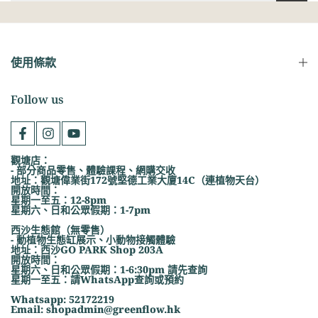
使用條款
Follow us
觀塘店：
- 部分商品零售、體驗課程、網購交收
地址：觀塘偉業街172號堅德工業大廈14C（連植物天台）
開放時間：
星期一至五：12-8pm
星期六、日和公眾假期：1-7pm
西沙生態館（無零售）
- 動植物生態缸展示、小動物接觸體驗
地址：西沙GO PARK Shop 203A
開放時間：
星期六、日和公眾假期：1-6:30pm 請先查詢
星期一至五：請WhatsApp查詢或預約
Whatsapp: 52172219
Email: shopadmin@greenflow.hk